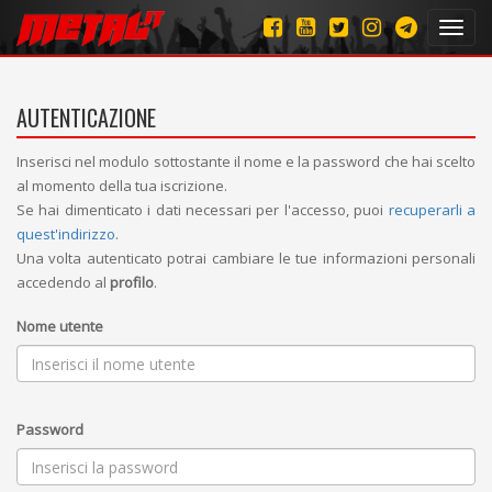
Toggl
navig
AUTENTICAZIONE
Inserisci nel modulo sottostante il nome e la password che hai scelto
al momento della tua iscrizione.
Se hai dimenticato i dati necessari per l'accesso, puoi
recuperarli a
quest'indirizzo
.
Una volta autenticato potrai cambiare le tue informazioni personali
accedendo al
profilo
.
Nome utente
Password