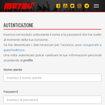
Toggl
navig
AUTENTICAZIONE
Inserisci nel modulo sottostante il nome e la password che hai scelto
al momento della tua iscrizione.
Se hai dimenticato i dati necessari per l'accesso, puoi
recuperarli a
quest'indirizzo
.
Una volta autenticato potrai cambiare le tue informazioni personali
accedendo al
profilo
.
Nome utente
Password