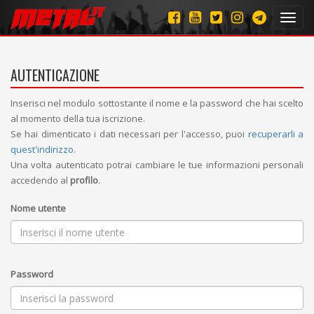
Toggl
navig
AUTENTICAZIONE
Inserisci nel modulo sottostante il nome e la password che hai scelto
al momento della tua iscrizione.
Se hai dimenticato i dati necessari per l'accesso, puoi
recuperarli a
quest'indirizzo
.
Una volta autenticato potrai cambiare le tue informazioni personali
accedendo al
profilo
.
Nome utente
Password