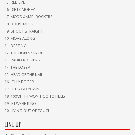
RED EYE
DIRTY MONEY
MODS &AMP; ROCKERS
DON'T MESS
SHOOT STRAIGHT
MOVE ALONG
DESTINY
THE LION'S SHARE
RADIO ROCKERS
THE LOSER
HEAD OF THE NAIL
JOLLY ROGER
LET'S GO AGAIN
100MPH (I WON'T GO TO HELL)
IF I WERE KING
LIVING OUT OF TOUCH
LINE UP