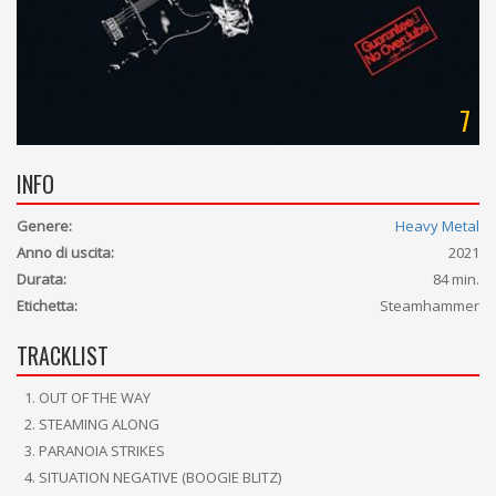
7
INFO
Genere:
Heavy Metal
Anno di uscita:
2021
Durata:
84 min.
Etichetta:
Steamhammer
TRACKLIST
OUT OF THE WAY
STEAMING ALONG
PARANOIA STRIKES
SITUATION NEGATIVE (BOOGIE BLITZ)