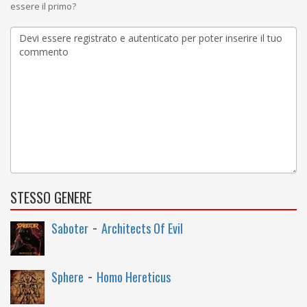
essere il primo?
STESSO GENERE
-
Saboter
Architects Of Evil
-
Sphere
Homo Hereticus