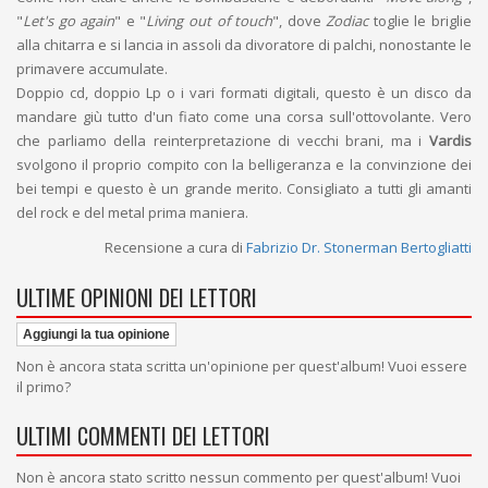
"
Let's go again
" e "
Living out of touch
", dove
Zodiac
toglie le briglie
alla chitarra e si lancia in assoli da divoratore di palchi, nonostante le
primavere accumulate.
Doppio cd, doppio Lp o i vari formati digitali, questo è un disco da
mandare giù tutto d'un fiato come una corsa sull'ottovolante. Vero
che parliamo della reinterpretazione di vecchi brani, ma i
Vardis
svolgono il proprio compito con la belligeranza e la convinzione dei
bei tempi e questo è un grande merito. Consigliato a tutti gli amanti
del rock e del metal prima maniera.
Recensione a cura di
Fabrizio Dr. Stonerman Bertogliatti
ULTIME OPINIONI DEI LETTORI
Aggiungi la tua opinione
Non è ancora stata scritta un'opinione per quest'album! Vuoi essere
il primo?
ULTIMI COMMENTI DEI LETTORI
Non è ancora stato scritto nessun commento per quest'album! Vuoi