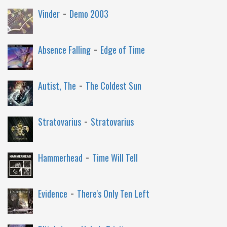
-
Vinder
Demo 2003
-
Absence Falling
Edge of Time
-
Autist, The
The Coldest Sun
-
Stratovarius
Stratovarius
-
Hammerhead
Time Will Tell
-
Evidence
There's Only Ten Left