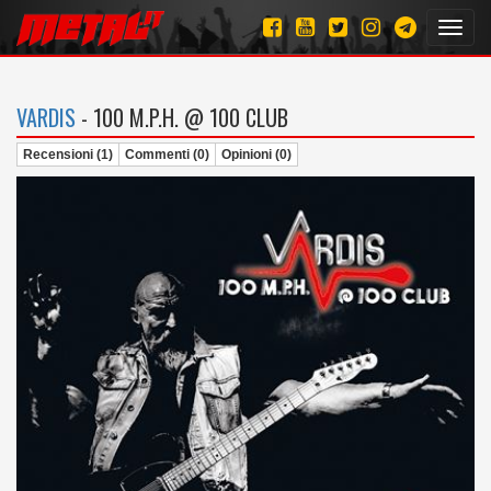
Toggl
navig
VARDIS
- 100 M.P.H. @ 100 CLUB
Recensioni (1)
Commenti (0)
Opinioni (0)