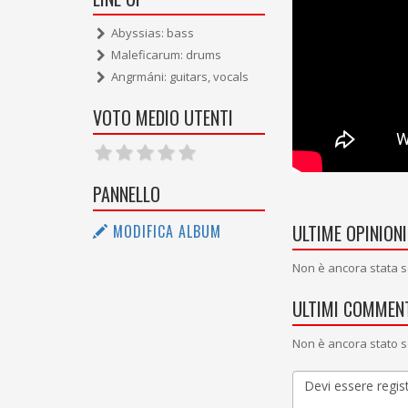
Abyssias: bass
Maleficarum: drums
Angrmáni: guitars, vocals
VOTO MEDIO UTENTI
PANNELLO
ULTIME OPINIONI
MODIFICA ALBUM
Non è ancora stata s
ULTIMI COMMENT
Non è ancora stato s