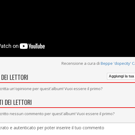
Recensione a cura di
Beppe 'dopecity' 
 DEI LETTORI
Aggiungi la tua
critta un'opinione per quest'album! Vuoi essere il primo?
I DEI LETTORI
critto nessun commento per quest'album! Vuoi essere il primo?