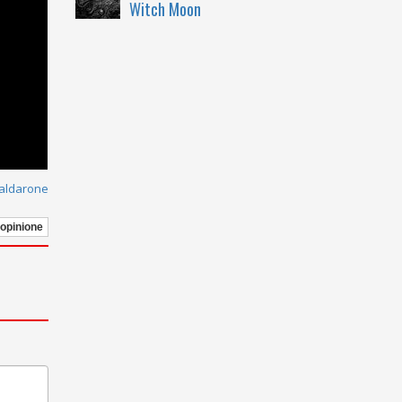
Witch Moon
Caldarone
 opinione