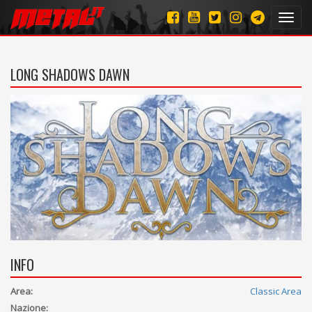
Toggl
navig
LONG SHADOWS DAWN
INFO
Area:
Classic Area
Nazione: