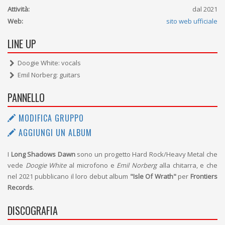
Attività:
dal 2021
Web:
sito web ufficiale
LINE UP
Doogie White: vocals
Emil Norberg: guitars
PANNELLO
MODIFICA GRUPPO
AGGIUNGI UN ALBUM
I
Long Shadows Dawn
sono un progetto Hard Rock/Heavy Metal che
vede
Doogie White
al microfono e
Emil Norberg
alla chitarra, e che
nel 2021 pubblicano il loro debut album
"Isle Of Wrath"
per
Frontiers
Records
.
DISCOGRAFIA