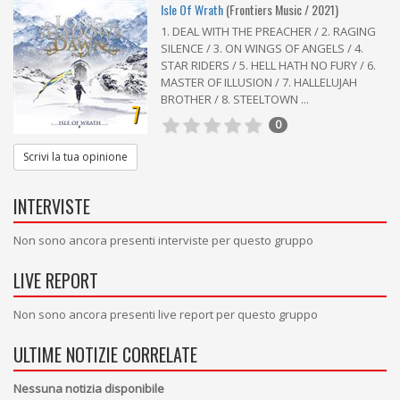
Isle Of Wrath
(Frontiers Music / 2021)
1. DEAL WITH THE PREACHER / 2. RAGING
SILENCE / 3. ON WINGS OF ANGELS / 4.
STAR RIDERS / 5. HELL HATH NO FURY / 6.
MASTER OF ILLUSION / 7. HALLELUJAH
BROTHER / 8. STEELTOWN ...
7
0
Scrivi la tua opinione
INTERVISTE
Non sono ancora presenti interviste per questo gruppo
LIVE REPORT
Non sono ancora presenti live report per questo gruppo
ULTIME NOTIZIE CORRELATE
Nessuna notizia disponibile