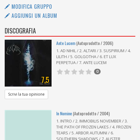
MODIFICA GRUPPO
AGGIUNGI UN ALBUM
DISCOGRAFIA
Ante Lucem
(Autoprodotto / 2006)
1. AD NIHIL / 2. ALTARI / 3. SUSPIRIUM / 4.
LILITH / 5. GOLGOTHA / 6. ET LUX
PERPETUA / 7. ANTE LUCEM
0
7,5
Scrivi la tua opinione
In Nomine
(Autoprodotto / 2004)
1. INTRO / 2. IMMOBILIS NOVEMBER / 3.
THE PATH OF FROZEN LAKES / 4. FROZEN
TEARS / 5. ARBOR AUTUMNI / 6.
SOUTHERN SHADOWS / 7. AUSTER