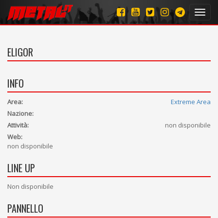
Toggl
navig
ELIGOR
INFO
Area:
Extreme Area
Nazione:
Attività:
non disponibile
Web:
non disponibile
LINE UP
Non disponibile
PANNELLO