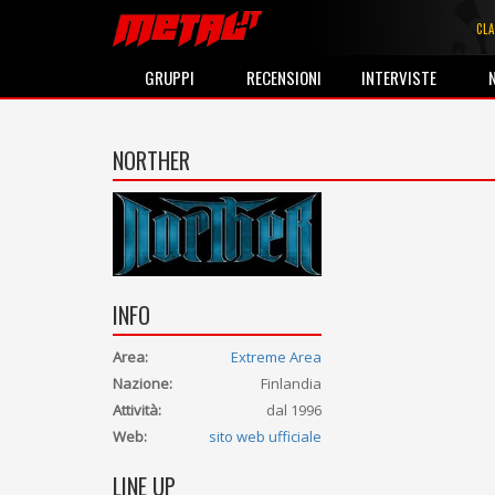
CLA
GRUPPI
RECENSIONI
INTERVISTE
NORTHER
INFO
Area:
Extreme Area
Nazione:
Finlandia
Attività:
dal 1996
Web:
sito web ufficiale
LINE UP