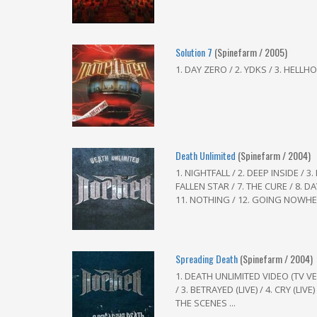
Solution 7
(Spinefarm / 2005)
1. DAY ZERO / 2. YDKS / 3. HELLH
Death Unlimited
(Spinefarm / 2004)
1. NIGHTFALL / 2. DEEP INSIDE / 3.
FALLEN STAR / 7. THE CURE / 8. 
11. NOTHING / 12. GOING NOWH
Spreading Death
(Spinefarm / 2004)
1. DEATH UNLIMITED VIDEO (TV V
/ 3. BETRAYED (LIVE) / 4. CRY (LI
THE SCENES ...