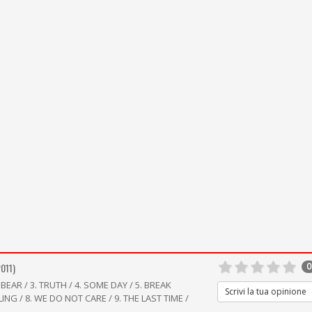
2011)
0
 BEAR / 3. TRUTH / 4. SOME DAY / 5. BREAK
Scrivi la tua opinione
LING / 8. WE DO NOT CARE / 9. THE LAST TIME /