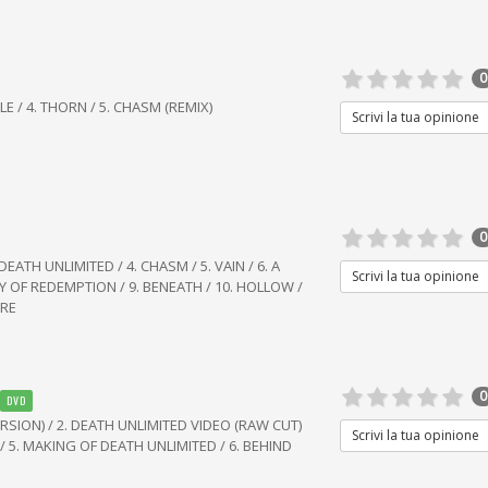
0
OLE / 4. THORN / 5. CHASM (REMIX)
Scrivi la tua opinione
0
 DEATH UNLIMITED / 4. CHASM / 5. VAIN / 6. A
Scrivi la tua opinione
DAY OF REDEMPTION / 9. BENEATH / 10. HOLLOW /
ERE
0
DVD
ERSION) / 2. DEATH UNLIMITED VIDEO (RAW CUT)
Scrivi la tua opinione
VE) / 5. MAKING OF DEATH UNLIMITED / 6. BEHIND