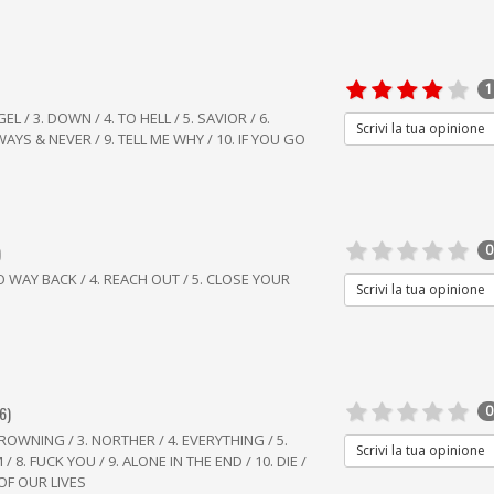
1
L / 3. DOWN / 4. TO HELL / 5. SAVIOR / 6.
Scrivi la tua opinione
WAYS & NEVER / 9. TELL ME WHY / 10. IF YOU GO
)
0
 NO WAY BACK / 4. REACH OUT / 5. CLOSE YOUR
Scrivi la tua opinione
6)
0
ROWNING / 3. NORTHER / 4. EVERYTHING / 5.
Scrivi la tua opinione
 / 8. FUCK YOU / 9. ALONE IN THE END / 10. DIE /
 OF OUR LIVES