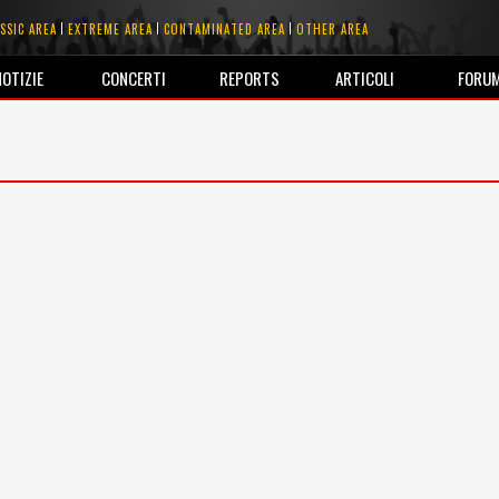
SSIC AREA
EXTREME AREA
CONTAMINATED AREA
OTHER AREA
NOTIZIE
CONCERTI
REPORTS
ARTICOLI
FORU