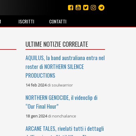
M
ISCRITTI
CONTATTI
ULTIME NOTIZIE CORRELATE
AQUILUS, la band australiana entra nel
roster di NORTHERN SILENCE
PRODUCTIONS
14 feb 2024
di
soulwarrior
NORTHERN GENOCIDE, il videoclip di
“Our Final Hour”
18 gen 2024
di
nonchalance
ARCANE TALES, rivelati tutti i dettagli