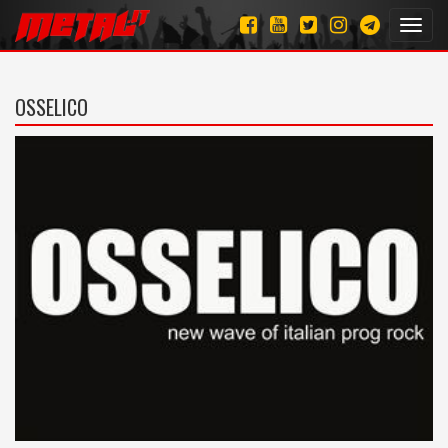
Toggl
navig
OSSELICO