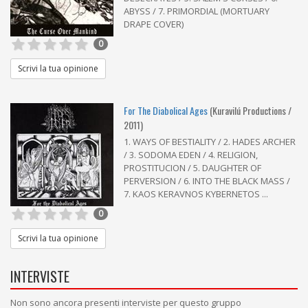
ABYSS / 7. PRIMORDIAL (MORTUARY
DRAPE COVER)
0
Scrivi la tua opinione
For The Diabolical Ages
(Kuravilú Productions /
2011)
1. WAYS OF BESTIALITY / 2. HADES ARCHER
/ 3. SODOMA EDEN / 4. RELIGION,
PROSTITUCION / 5. DAUGHTER OF
PERVERSION / 6. INTO THE BLACK MASS /
7. KAOS KERAVNOS KYBERNETOS ...
0
Scrivi la tua opinione
INTERVISTE
Non sono ancora presenti interviste per questo gruppo