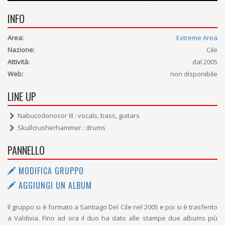
INFO
Area:
Extreme Area
Nazione:
Cile
Attività:
dal 2005
Web:
non disponibile
LINE UP
Nabucodonosor III : vocals, bass, guitars
Skullcrusherhammer : drums
PANNELLO
MODIFICA GRUPPO
AGGIUNGI UN ALBUM
Il gruppo si è formato a Santiago Del Cile nel 2005 e poi si è trasferito
a Valdivia. Fino ad ora il duo ha dato alle stampe due albums più