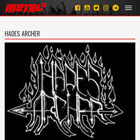
Toggl
navig
HADES ARCHER