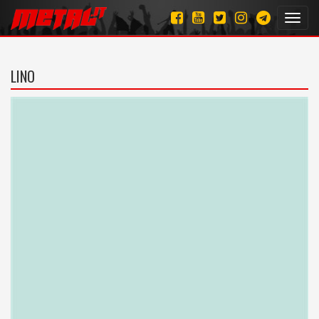
Toggl
navig
LINO