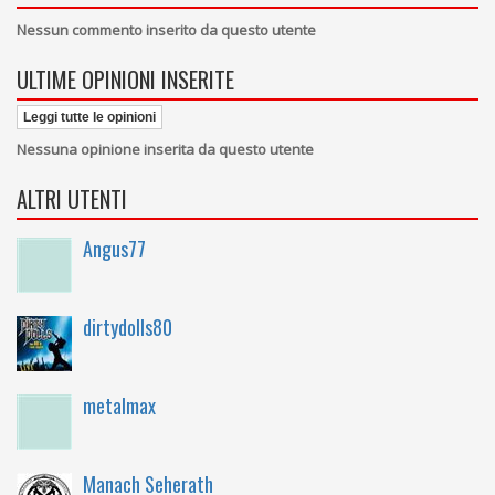
Nessun commento inserito da questo utente
ULTIME OPINIONI INSERITE
Leggi tutte le opinioni
Nessuna opinione inserita da questo utente
ALTRI UTENTI
Angus77
dirtydolls80
metalmax
Manach Seherath