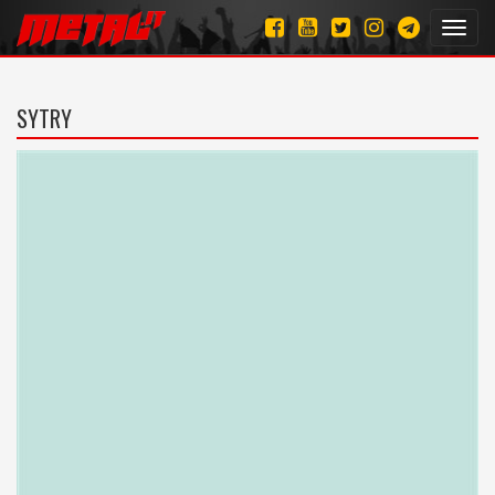
Toggl
navig
SYTRY