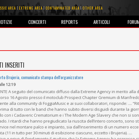
SSIC AREA
EXTREME AREA
CONTAMINATED AREA
OTHER AREA
NOTIZIE
CONCERTI
REPORTS
ARTICOLI
FORU
I INSERITI
erto Brujeria, comunicato stampa dell'organizzatore
alle 12:19
 A seguito del comunicato diffuso dalla Extreme Agency in merito alla d
 scorso 16 Agosto presso il motoclub Prospect Chapter Gremium di Manfredon
mente alla community di FoggiaMusic e ai suoi collaboratori, risponde: .... “R
ima di tutto con le band che hanno subito diversi disguidi durante la gior
odo con i Cadaveric Crematorium e i The Modern Age Slavery che non si sono
do. I ritardi che hanno pregiudicato la riuscita dell’intero concerto, sono st
rvice nel montare palco e impianto, sia dall’inserimento di un numero ecce
 (11 in tutto per 30 minuti di esibizione ciascuno, eccetto i Brujeria). ....
vo e privo di fondamento il giudizio che la Extreme Agency ha espresso cir