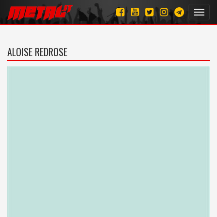
Toggl
navig
ALOISE REDROSE