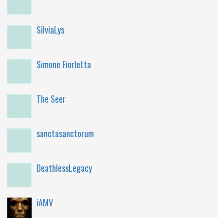
SilviaLys
Simone Fiorletta
The Seer
sanctasanctorum
DeathlessLegacy
iAMV