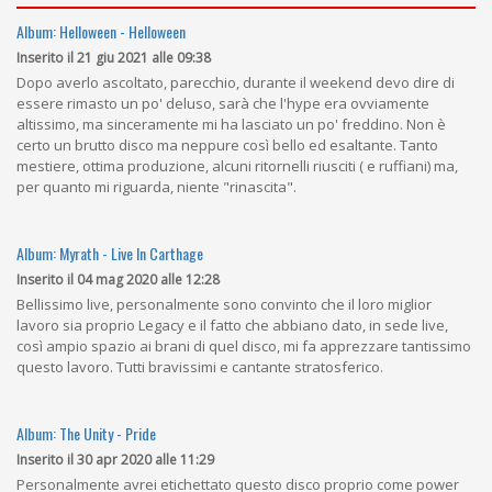
Album: Helloween - Helloween
Inserito il 21 giu 2021 alle 09:38
Dopo averlo ascoltato, parecchio, durante il weekend devo dire di
essere rimasto un po' deluso, sarà che l'hype era ovviamente
altissimo, ma sinceramente mi ha lasciato un po' freddino. Non è
certo un brutto disco ma neppure così bello ed esaltante. Tanto
mestiere, ottima produzione, alcuni ritornelli riusciti ( e ruffiani) ma,
per quanto mi riguarda, niente "rinascita".
Album: Myrath - Live In Carthage
Inserito il 04 mag 2020 alle 12:28
Bellissimo live, personalmente sono convinto che il loro miglior
lavoro sia proprio Legacy e il fatto che abbiano dato, in sede live,
così ampio spazio ai brani di quel disco, mi fa apprezzare tantissimo
questo lavoro. Tutti bravissimi e cantante stratosferico.
Album: The Unity - Pride
Inserito il 30 apr 2020 alle 11:29
Personalmente avrei etichettato questo disco proprio come power