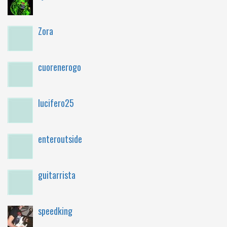
Zora
cuorenerogo
lucifero25
enteroutside
guitarrista
speedking