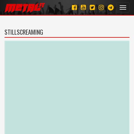
Toggl
navig
STILLSCREAMING