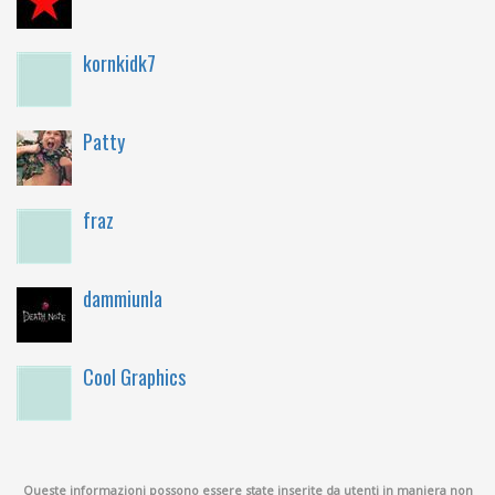
kornkidk7
Patty
fraz
dammiunla
Cool Graphics
Queste informazioni possono essere state inserite da utenti in maniera non