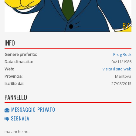
87
INFO
Genere preferito:
Prog Rock
Data di nascita:
04/11/1986
Web:
visita il sito web
Provincia:
Mantova
Iscritto dal:
27/08/2015
PANNELLO
MESSAGGIO PRIVATO
SEGNALA
ma anche no..