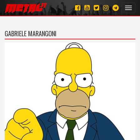
Toggl
navig
GABRIELE MARANGONI