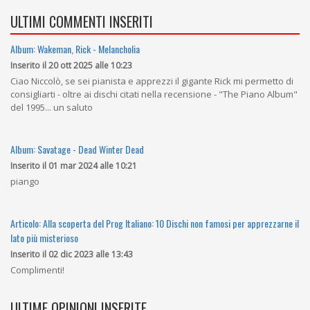
ULTIMI COMMENTI INSERITI
Album: Wakeman, Rick - Melancholia
Inserito il 20 ott 2025 alle 10:23
Ciao Niccolò, se sei pianista e apprezzi il gigante Rick mi permetto di
consigliarti - oltre ai dischi citati nella recensione - "The Piano Album"
del 1995... un saluto
Album: Savatage - Dead Winter Dead
Inserito il 01 mar 2024 alle 10:21
piango
Articolo: Alla scoperta del Prog Italiano: 10 Dischi non famosi per apprezzarne il
lato più misterioso
Inserito il 02 dic 2023 alle 13:43
Complimenti!
ULTIME OPINIONI INSERITE