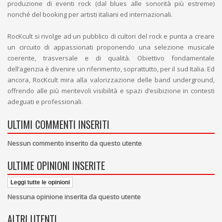
produzione di eventi rock (dal blues alle sonorità più estreme)
nonché del booking per artisti italiani ed internazionali.
RocKcult si rivolge ad un pubblico di cultori del rock e punta a creare
un circuito di appassionati proponendo una selezione musicale
coerente, trasversale e di qualità. Obiettivo fondamentale
dell’agenzia è divenire un riferimento, soprattutto, per il sud Italia. Ed
ancora, RocKcult mira alla valorizzazione delle band underground,
offrendo alle più meritevoli visibilità e spazi d’esibizione in contesti
adeguati e professionali.
ULTIMI COMMENTI INSERITI
Nessun commento inserito da questo utente
ULTIME OPINIONI INSERITE
Leggi tutte le opinioni
Nessuna opinione inserita da questo utente
ALTRI UTENTI