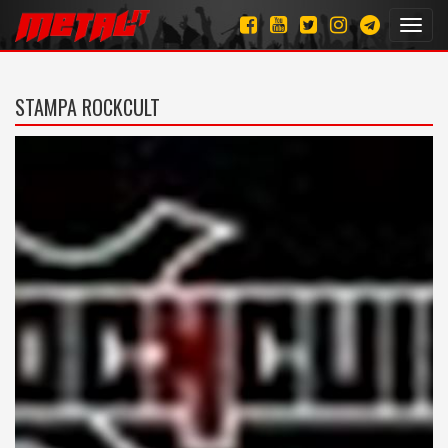
Toggl
navig
STAMPA ROCKCULT