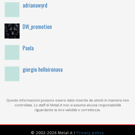
adrianawyrd
DW_promotion
Paola
giorgio helloironava
Queste informazioni possono essere state inserite da utenti in maniera non
controllata. Lo staff di Metal.it non si assume alcuna responsabilità
riguardante la loro validità o correttezza.
© 2002-2026 Metal.it
/
Privacy policy