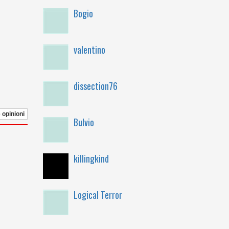
Bogio
valentino
dissection76
e opinioni
Bulvio
killingkind
Logical Terror