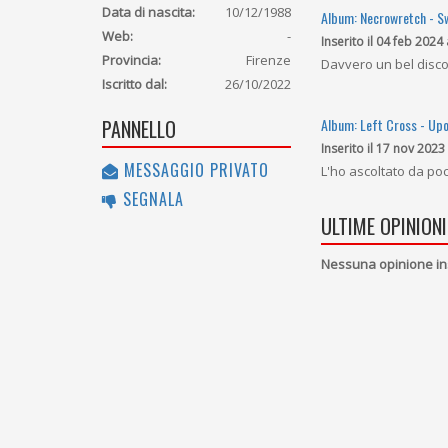
Data di nascita:
10/12/1988
Album: Necrowretch - S
Web:
-
Inserito il 04 feb 2024 
Provincia:
Firenze
Davvero un bel disco
Iscritto dal:
26/10/2022
Album: Left Cross - Up
PANNELLO
Inserito il 17 nov 2023
MESSAGGIO PRIVATO
L'ho ascoltato da poc
SEGNALA
ULTIME OPINIONI
Nessuna opinione in