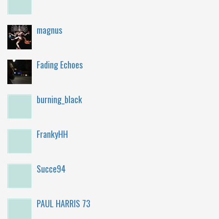
magnus
Fading Echoes
burning_black
FrankyHH
Succe94
PAUL HARRIS 73