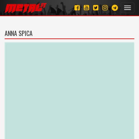
Toggl
navig
ANNA SPICA