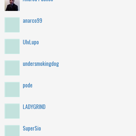
anarco99
UlvLupo
undersmokingdog
pode
LADYGRIND
SuperSio