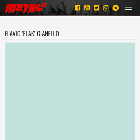
Toggl
navig
FLAVIO 'FLAK' GIANELLO