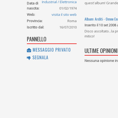
Industrial / Elettronica
quest'album! Grand
Data di
nascita:
01/02/1974
Web:
visita il sito web
Album: Arditi - Omne En
Provincia:
Roma
Inserito il 10 set 2008 
Iscritto dal:
16/07/2010
Disco ascoltato...la 
mitico!
PANNELLO
ULTIME OPINIONI
MESSAGGIO PRIVATO
SEGNALA
Nessuna opinione in