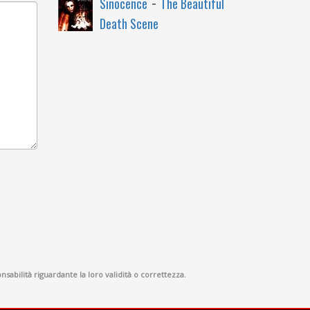
-
Sinocence
The Beautiful
Death Scene
sabilità riguardante la loro validità o correttezza.