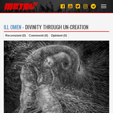
Toggl
navig
ILL OMEN
- DIVINITY THROUGH UN-CREATION
Recensioni (0)
Commenti (0)
Opinioni (0)