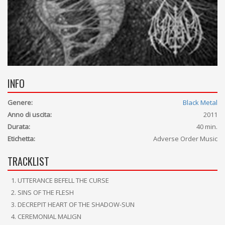
INFO
Genere:
Black Metal
Anno di uscita:
2011
Durata:
40 min.
Etichetta:
Adverse Order Music
TRACKLIST
UTTERANCE BEFELL THE CURSE
SINS OF THE FLESH
DECREPIT HEART OF THE SHADOW-SUN
CEREMONIAL MALIGN