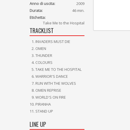
Anno di uscita:
2009
Durata:
46 min.
Etichetta:
Take Me to the Hospital
TRACKLIST
INVADERS MUST DIE
OMEN
THUNDER
COLOURS
TAKE ME TO THE HOSPITAL
WARRIOR'S DANCE
RUN WITH THE WOLVES
OMEN REPRISE
WORLD'S ON FIRE
PIRANHA
STAND UP
LINE UP