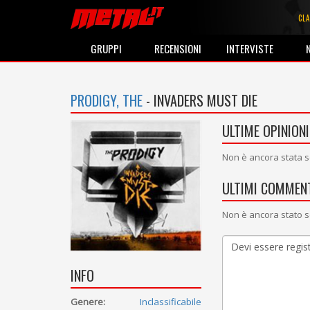
CLA
GRUPPI
RECENSIONI
INTERVISTE
PRODIGY, THE
- INVADERS MUST DIE
ULTIME OPINIONI
Non è ancora stata s
ULTIMI COMMENT
Non è ancora stato s
INFO
Genere:
Inclassificabile