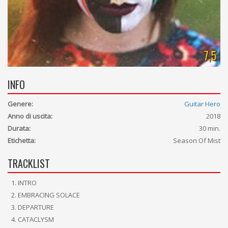
7,5
INFO
Genere:
Guitar Hero
Anno di uscita:
2018
Durata:
30 min.
Etichetta:
Season Of Mist
TRACKLIST
INTRO
EMBRACING SOLACE
DEPARTURE
CATACLYSM