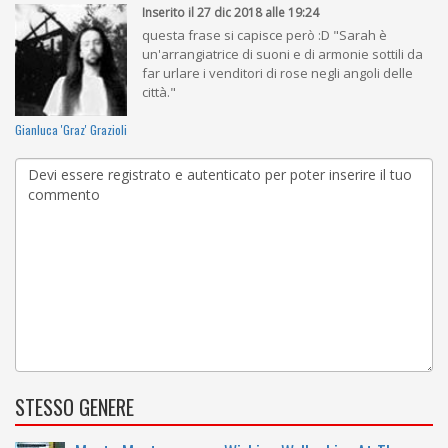
Inserito il 27 dic 2018 alle 19:24
questa frase si capisce però :D "Sarah è
un'arrangiatrice di suoni e di armonie sottili da
far urlare i venditori di rose negli angoli delle
città."
Gianluca 'Graz' Grazioli
STESSO GENERE