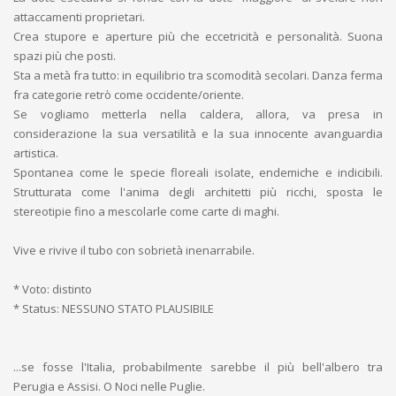
attaccamenti proprietari.
Crea stupore e aperture più che eccetricità e personalità. Suona
spazi più che posti.
Sta a metà fra tutto: in equilibrio tra scomodità secolari. Danza ferma
fra categorie retrò come occidente/oriente.
Se vogliamo metterla nella caldera, allora, va presa in
considerazione la sua versatilità e la sua innocente avanguardia
artistica.
Spontanea come le specie floreali isolate, endemiche e indicibili.
Strutturata come l'anima degli architetti più ricchi, sposta le
stereotipie fino a mescolarle come carte di maghi.
Vive e rivive il tubo con sobrietà inenarrabile.
* Voto: distinto
* Status: NESSUNO STATO PLAUSIBILE
...se fosse l'Italia, probabilmente sarebbe il più bell'albero tra
Perugia e Assisi. O Noci nelle Puglie.