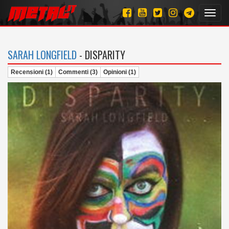
Toggl
navig
SARAH LONGFIELD
- DISPARITY
Recensioni (1)
Commenti (3)
Opinioni (1)