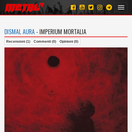
Toggl
navig
DISMAL AURA
- IMPERIUM MORTALIA
Recensioni (1)
Commenti (0)
Opinioni (0)