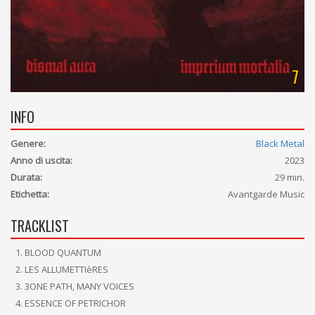
7
INFO
Genere:
Black Metal
Anno di uscita:
2023
Durata:
29 min.
Etichetta:
Avantgarde Music
TRACKLIST
BLOOD QUANTUM
LES ALLUMETTIèRES
3ONE PATH, MANY VOICES
ESSENCE OF PETRICHOR