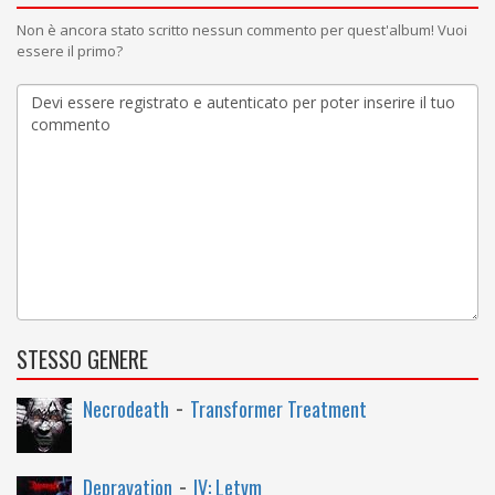
Non è ancora stato scritto nessun commento per quest'album! Vuoi
essere il primo?
STESSO GENERE
-
Necrodeath
Transformer Treatment
-
Depravation
IV: Letvm