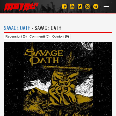
Toggl
navig
SAVAGE OATH
- SAVAGE OATH
Recensioni (0)
Commenti (0)
Opinioni (0)