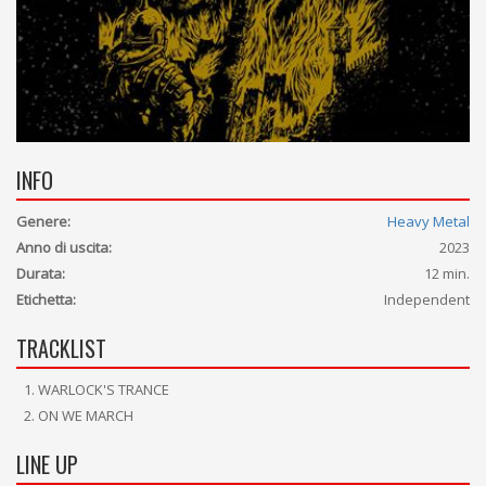
INFO
Genere:
Heavy Metal
Anno di uscita:
2023
Durata:
12 min.
Etichetta:
Independent
TRACKLIST
WARLOCK'S TRANCE
ON WE MARCH
LINE UP