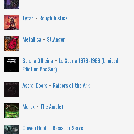
-
Tytan
Rough Justice
-
Metallica
St.Anger
-
Strana Officina
La Storia 1979-1989 (Limited
Ediction Box Set)
-
Astral Doors
Raiders of the Ark
-
Morax
The Amulet
-
Cloven Hoof
Resist or Serve