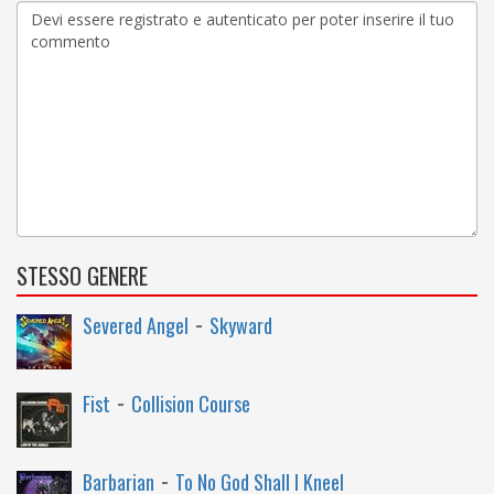
STESSO GENERE
-
Severed Angel
Skyward
-
Fist
Collision Course
-
Barbarian
To No God Shall I Kneel