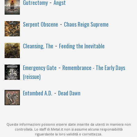
-
Gutrectomy
Angst
-
Serpent Obscene
Chaos Reign Supreme
-
Cleansing, The
Feeding the Inevitable
-
Emergency Gate
Remembrance - The Early Days
(reissue)
-
Entombed A.D.
Dead Dawn
Queste informazioni possono essere state inserite da utenti in maniera non
controllata. Lo staff di Metal.it non si assume alcuna responsabilità
riguardante la loro validità o correttezza.