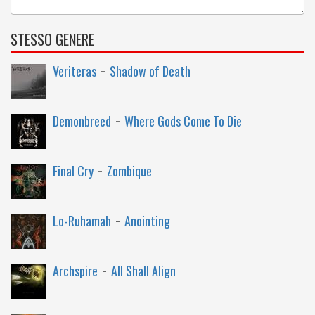
STESSO GENERE
-
Veriteras
Shadow of Death
-
Demonbreed
Where Gods Come To Die
-
Final Cry
Zombique
-
Lo-Ruhamah
Anointing
-
Archspire
All Shall Align