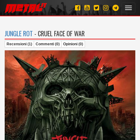
Toggl
navig
JUNGLE ROT
- CRUEL FACE OF WAR
Recensioni (1)
Commenti (0)
Opinioni (0)