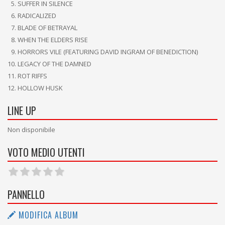
SUFFER IN SILENCE
RADICALIZED
BLADE OF BETRAYAL
WHEN THE ELDERS RISE
HORRORS VILE (FEATURING DAVID INGRAM OF BENEDICTION)
LEGACY OF THE DAMNED
ROT RIFFS
HOLLOW HUSK
LINE UP
Non disponibile
VOTO MEDIO UTENTI
PANNELLO
MODIFICA ALBUM