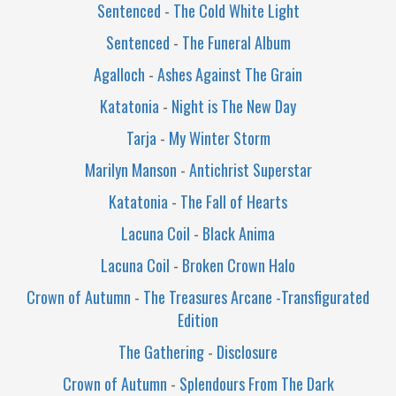
Sentenced
-
The Cold White Light
Sentenced
-
The Funeral Album
Agalloch
-
Ashes Against The Grain
Katatonia
-
Night is The New Day
Tarja
-
My Winter Storm
Marilyn Manson
-
Antichrist Superstar
Katatonia
-
The Fall of Hearts
Lacuna Coil
-
Black Anima
Lacuna Coil
-
Broken Crown Halo
Crown of Autumn
-
The Treasures Arcane -Transfigurated
Edition
The Gathering
-
Disclosure
Crown of Autumn
-
Splendours From The Dark