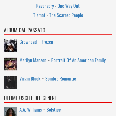
Ravenscry
-
One Way Out
Tiamat
-
The Scarred People
ALBUM DAL PASSATO
-
Crowhead
Frozen
-
Marilyn Manson
Portrait Of An American Family
-
Virgin Black
Sombre Romantic
ULTIME USCITE DEL GENERE
-
A.A. Williams
Solstice