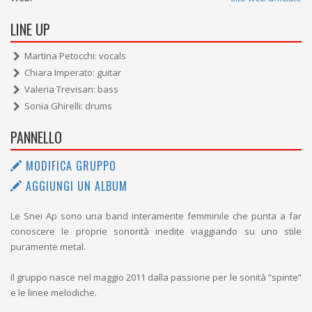
LINE UP
Martina Petocchi: vocals
Chiara Imperato: guitar
Valeria Trevisan: bass
Sonia Ghirelli: drums
PANNELLO
MODIFICA GRUPPO
AGGIUNGI UN ALBUM
Le Snei Ap sono una band interamente femminile che punta a far
conoscere le proprie sonorità inedite viaggiando su uno stile
puramente metal.
Il gruppo nasce nel maggio 2011 dalla passione per le sonità “spinte”
e le linee melodiche.