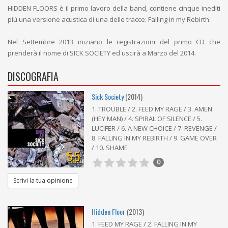
HIDDEN FLOORS è il primo lavoro della band, contiene cinque inediti
più una versione acustica di una delle tracce: Falling in my Rebirth.
Nel Settembre 2013 iniziano le registrazioni del primo CD che
prenderà il nome di SICK SOCIETY ed uscirà a Marzo del 2014.
DISCOGRAFIA
Sick Society
(2014)
1. TROUBLE / 2. FEED MY RAGE / 3. AMEN
(HEY MAN) / 4. SPIRAL OF SILENCE / 5.
LUCIFER / 6. A NEW CHOICE / 7. REVENGE /
8. FALLING IN MY REBIRTH / 9. GAME OVER
/ 10. SHAME
5,5
0
Scrivi la tua opinione
Hidden Floor
(2013)
1. FEED MY RAGE / 2. FALLING IN MY