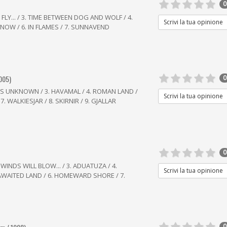
0
S FLY... / 3. TIME BETWEEN DOG AND WOLF / 4.
Scrivi la tua opinione
NOW / 6. IN FLAMES / 7. SUNNAVEND
005)
0
TS UNKNOWN / 3. HAVAMAL / 4. ROMAN LAND /
Scrivi la tua opinione
. WALKIESJAR / 8. SKIRNIR / 9. GJALLAR
0
E WINDS WILL BLOW... / 3. ADUATUZA / 4.
Scrivi la tua opinione
 AWAITED LAND / 6. HOMEWARD SHORE / 7.
0