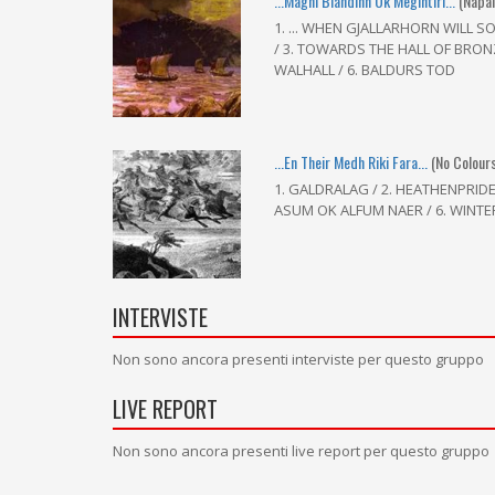
...Magni Blandinn Ok Megintiri...
(Napa
1. ... WHEN GJALLARHORN WILL S
/ 3. TOWARDS THE HALL OF BRONZ
WALHALL / 6. BALDURS TOD
...En Their Medh Riki Fara...
(No Colour
1. GALDRALAG / 2. HEATHENPRIDE 
ASUM OK ALFUM NAER / 6. WINTE
INTERVISTE
Non sono ancora presenti interviste per questo gruppo
LIVE REPORT
Non sono ancora presenti live report per questo gruppo