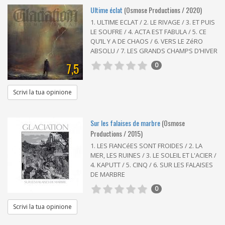
Ultime éclat
(Osmose Productions / 2020)
1. ULTIME ECLAT / 2. LE RIVAGE / 3. ET PUIS
LE SOUFRE / 4. ACTA EST FABULA / 5. CE
QU’IL Y A DE CHAOS / 6. VERS LE ZéRO
ABSOLU / 7. LES GRANDS CHAMPS D’HIVER
7,5
0
Scrivi la tua opinione
Sur les falaises de marbre
(Osmose
Productions / 2015)
1. LES FIANCéES SONT FROIDES / 2. LA
MER, LES RUINES / 3. LE SOLEIL ET L'ACIER /
4. KAPUTT / 5. CINQ / 6. SUR LES FALAISES
DE MARBRE
0
Scrivi la tua opinione