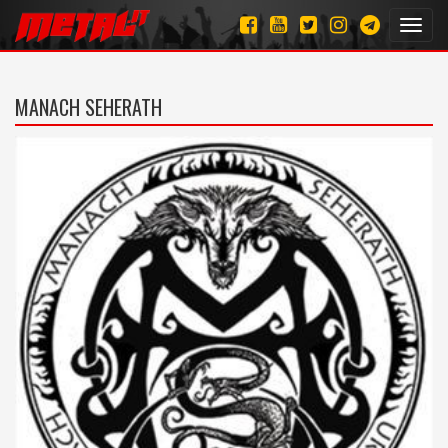
Toggl
navig
MANACH SEHERATH