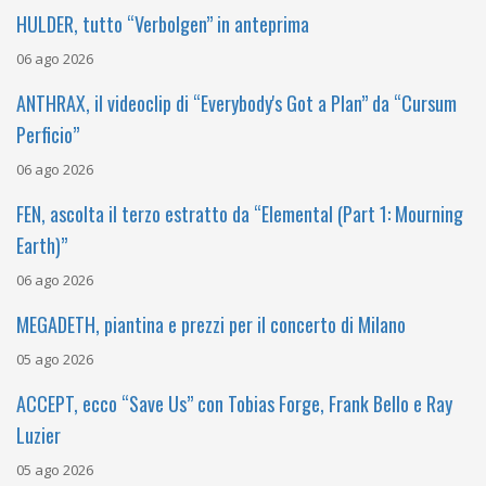
HULDER, tutto “Verbolgen” in anteprima
06 ago 2026
ANTHRAX, il videoclip di “Everybody's Got a Plan” da “Cursum
Perficio”
06 ago 2026
FEN, ascolta il terzo estratto da “Elemental (Part 1: Mourning
Earth)”
06 ago 2026
MEGADETH, piantina e prezzi per il concerto di Milano
05 ago 2026
ACCEPT, ecco “Save Us” con Tobias Forge, Frank Bello e Ray
Luzier
05 ago 2026