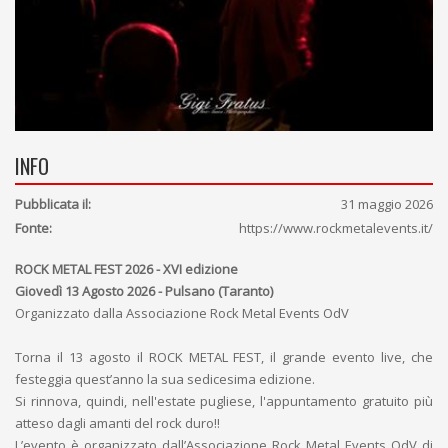
INFO
Pubblicata il:
31 maggio 2026
Fonte:
https://www.rockmetalevents.it/
ROCK METAL FEST 2026 - XVI edizione
Giovedì 13 Agosto 2026 - Pulsano (Taranto)
Organizzato dalla Associazione Rock Metal Events OdV
Torna il 13 agosto il ROCK METAL FEST, il grande evento live, che
festeggia quest’anno la sua sedicesima edizione.
Si rinnova, quindi, nell'estate pugliese, l'appuntamento gratuito più
atteso dagli amanti del rock duro!!
L’evento è organizzato dall’Associazione Rock Metal Events OdV di