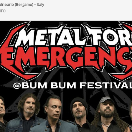
alneario (Bergamo) – Italy
ITO