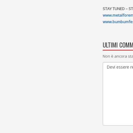
STAY TUNED – S
www.metalforeme
www.bumbumfesti
ULTIMI COMM
Non è ancora sta