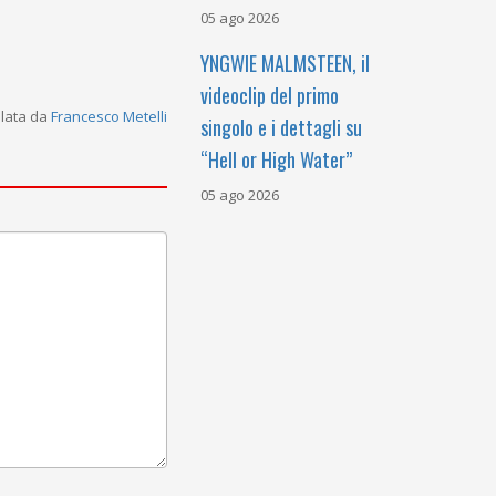
05 ago 2026
YNGWIE MALMSTEEN, il
videoclip del primo
alata da
Francesco Metelli
singolo e i dettagli su
“Hell or High Water”
05 ago 2026