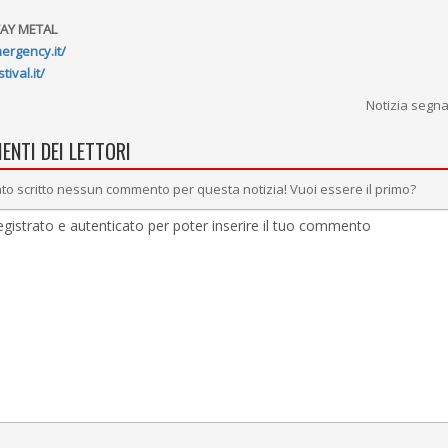
TAY METAL
rgency.it/
val.it/
Notizia segn
ENTI DEI LETTORI
to scritto nessun commento per questa notizia! Vuoi essere il primo?