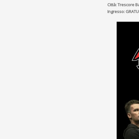
Città: Trescore B
Ingresso: GRATU