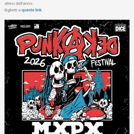
attesi dell’anno.
Biglietti a
questo link
.