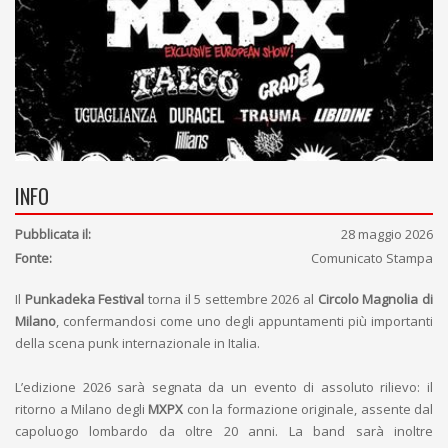
INFO
Pubblicata il:
28 maggio 2026
Fonte:
Comunicato Stampa
Il
Punkadeka Festival
torna il 5 settembre 2026 al
Circolo Magnolia di
Milano
, confermandosi come uno degli appuntamenti più importanti
della scena punk internazionale in Italia.
L’edizione 2026 sarà segnata da un evento di assoluto rilievo: il
ritorno a Milano degli
MXPX
con la formazione originale, assente dal
capoluogo lombardo da oltre 20 anni. La band sarà inoltre