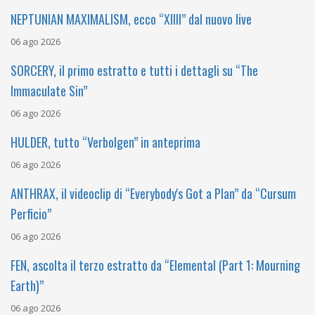
NEPTUNIAN MAXIMALISM, ecco “XIIII” dal nuovo live
06 ago 2026
SORCERY, il primo estratto e tutti i dettagli su “The
Immaculate Sin”
06 ago 2026
HULDER, tutto “Verbolgen” in anteprima
06 ago 2026
ANTHRAX, il videoclip di “Everybody's Got a Plan” da “Cursum
Perficio”
06 ago 2026
FEN, ascolta il terzo estratto da “Elemental (Part 1: Mourning
Earth)”
06 ago 2026