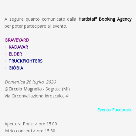
A seguire quanto comunicato dalla
Hardstaff Booking Agency
per poter partecipare all'evento.
GRAVEYARD
+
KADAVAR
+
ELDER
+
TRUCKFIGHTERS
+
GIÖBIA
Domenica 26 luglio, 2026
@
Circolo Magnolia
- Segrate (MI)
Via Circonvallazione Idroscalo, 41
Evento Facebook
Apertura Porte > ore 15:00
Inizio concerti > ore 15:30