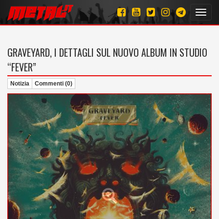
Toggl
navig
GRAVEYARD, I DETTAGLI SUL NUOVO ALBUM IN STUDIO
“FEVER”
Notizia
Commenti (0)