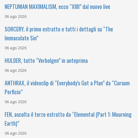
NEPTUNIAN MAXIMALISM, ecco “XIIII” dal nuovo live
06 ago 2026
SORCERY, il primo estratto e tutti i dettagli su “The
Immaculate Sin”
06 ago 2026
HULDER, tutto “Verbolgen” in anteprima
06 ago 2026
ANTHRAX, il videoclip di “Everybody's Got a Plan” da “Cursum
Perficio”
06 ago 2026
FEN, ascolta il terzo estratto da “Elemental (Part 1: Mourning
Earth)”
06 ago 2026