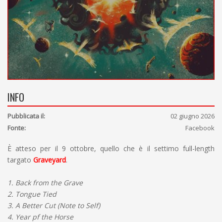
INFO
Pubblicata il:
02 giugno 2026
Fonte:
Facebook
È atteso per il 9 ottobre, quello che è il settimo full-length
targato
Graveyard
.
1. Back from the Grave
2. Tongue Tied
3. A Better Cut (Note to Self)
4. Year pf the Horse