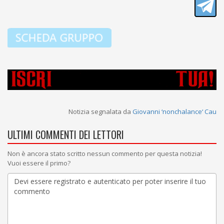
Notizia segnalata da
Giovanni ‘nonchalance‘ Cau
ULTIMI COMMENTI DEI LETTORI
Non è ancora stato scritto nessun commento per questa notizia!
Vuoi essere il primo?