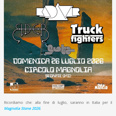
Ricordiamo che: alla fine di luglio, saranno in Italia per il
Magnolia Stone 2026
.