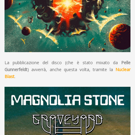
La pubblicazione del disco (che è stato mixato da
Pelle
Gunnerfeldt
) avverrà, anche questa volta, tramite la
Nuclear
Blast
.