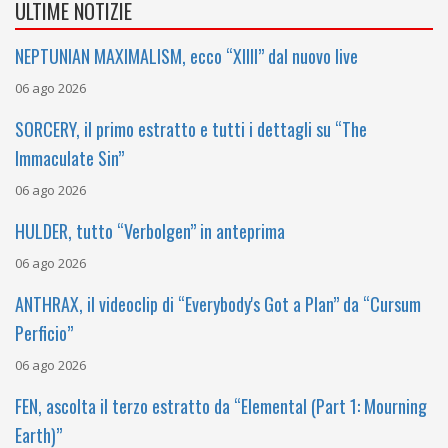
ULTIME NOTIZIE
NEPTUNIAN MAXIMALISM, ecco “XIIII” dal nuovo live
06 ago 2026
SORCERY, il primo estratto e tutti i dettagli su “The
Immaculate Sin”
06 ago 2026
HULDER, tutto “Verbolgen” in anteprima
06 ago 2026
ANTHRAX, il videoclip di “Everybody's Got a Plan” da “Cursum
Perficio”
06 ago 2026
FEN, ascolta il terzo estratto da “Elemental (Part 1: Mourning
Earth)”