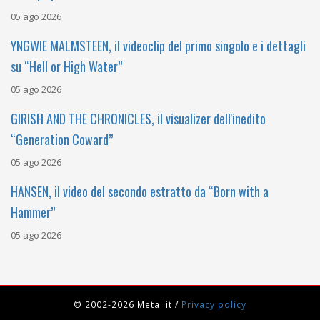
05 ago 2026
YNGWIE MALMSTEEN, il videoclip del primo singolo e i dettagli
su “Hell or High Water”
05 ago 2026
GIRISH AND THE CHRONICLES, il visualizer dell'inedito
“Generation Coward”
05 ago 2026
HANSEN, il video del secondo estratto da “Born with a
Hammer”
05 ago 2026
© 2002-2026 Metal.it
/
Privacy policy