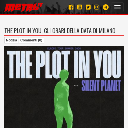
Toggl
navig
THE PLOT IN YOU, GLI ORARI DELLA DATA DI MILANO
Notizia
Commenti (0)