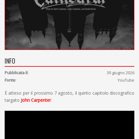
INFO
Pubblicata il:
30 giugno 2026
Fonte:
YouTube
È atteso per il prossimo 7 agosto, il quinto capitolo discografico
targato
John Carpenter
.