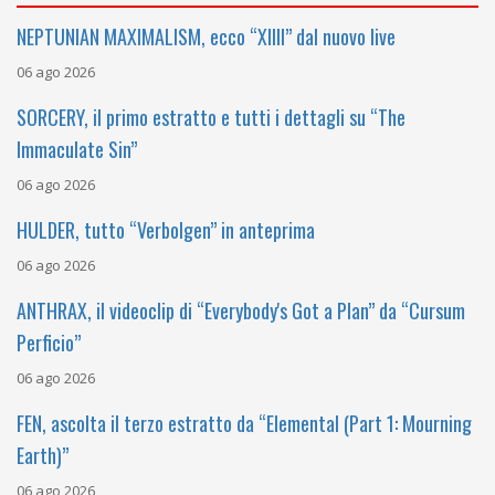
NEPTUNIAN MAXIMALISM, ecco “XIIII” dal nuovo live
06 ago 2026
SORCERY, il primo estratto e tutti i dettagli su “The
Immaculate Sin”
06 ago 2026
HULDER, tutto “Verbolgen” in anteprima
06 ago 2026
ANTHRAX, il videoclip di “Everybody's Got a Plan” da “Cursum
Perficio”
06 ago 2026
FEN, ascolta il terzo estratto da “Elemental (Part 1: Mourning
Earth)”
06 ago 2026