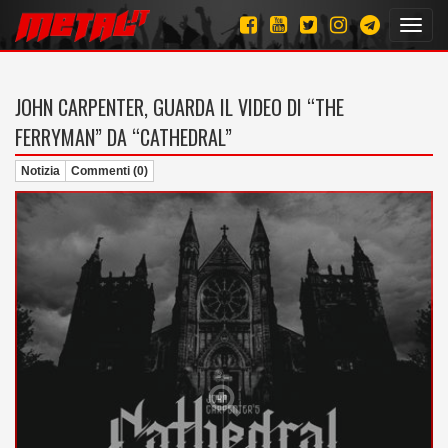
Toggl
navig
JOHN CARPENTER, GUARDA IL VIDEO DI “THE
FERRYMAN” DA “CATHEDRAL”
Notizia
Commenti (0)