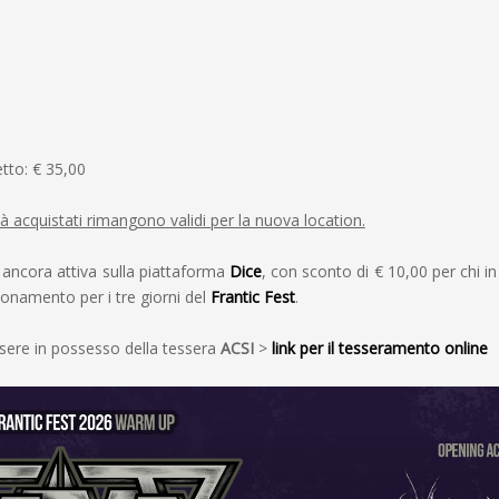
etto: € 35,00
 già acquistati rimangono validi per la nuova location.
 ancora attiva sulla piattaforma
Dice
, con sconto di € 10,00 per chi i
bonamento per i tre giorni del
Frantic Fest
.
sere in possesso della tessera
ACSI
>
link per il tesseramento online