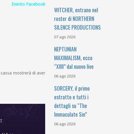
Evento Facebook
WITCHER, entrano nel
roster di NORTHERN
SILENCE PRODUCTIONS
07 ago 2026
NEPTUNIAN
MAXIMALISM, ecco
“XIIII” dal nuovo live
n cassa mostrerà di aver
06 ago 2026
SORCERY, il primo
estratto e tutti i
dettagli su “The
Immaculate Sin”
06 ago 2026