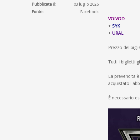
Pubblicata il:
03 luglio 2026
Fonte:
Facebook
VOIVOD
+
SYK
+
URAL
Prezzo del bigli
Tutti i biglietti
La prevendita è
acquistato l'ab
È necessario es