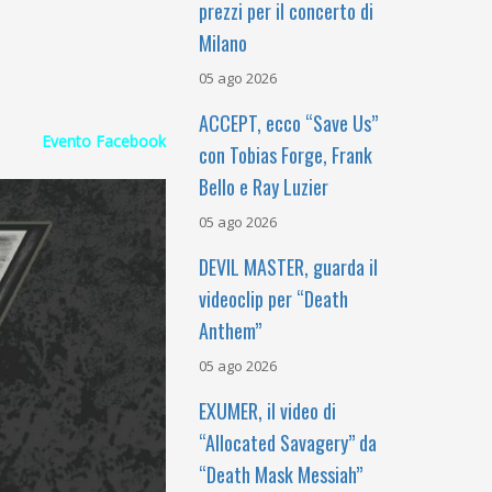
prezzi per il concerto di
Milano
05 ago 2026
ACCEPT, ecco “Save Us”
Evento Facebook
con Tobias Forge, Frank
Bello e Ray Luzier
05 ago 2026
DEVIL MASTER, guarda il
videoclip per “Death
Anthem”
05 ago 2026
EXUMER, il video di
“Allocated Savagery” da
“Death Mask Messiah”