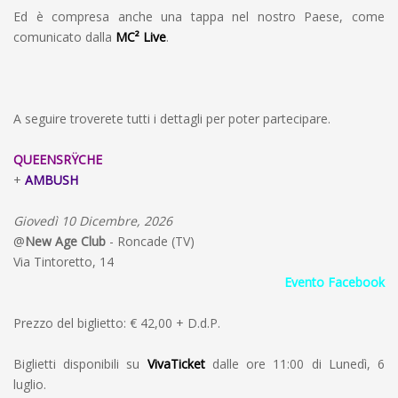
Ed è compresa anche una tappa nel nostro Paese, come
comunicato dalla
MC² Live
.
A seguire troverete tutti i dettagli per poter partecipare.
QUEENSRŸCHE
+
AMBUSH
Giovedì 10 Dicembre, 2026
@
New Age Club
- Roncade (TV)
Via Tintoretto, 14
Evento Facebook
Prezzo del biglietto: € 42,00 + D.d.P.
Biglietti disponibili su
VivaTicket
dalle ore 11:00 di Lunedì, 6
luglio.