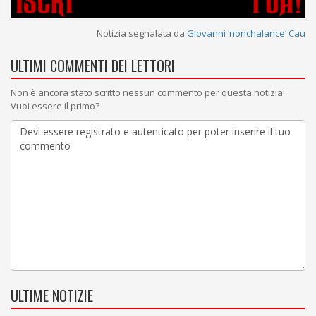
Notizia segnalata da
Giovanni ‘nonchalance‘ Cau
ULTIMI COMMENTI DEI LETTORI
Non è ancora stato scritto nessun commento per questa notizia!
Vuoi essere il primo?
ULTIME NOTIZIE