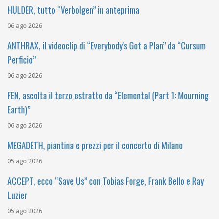
HULDER, tutto “Verbolgen” in anteprima
06 ago 2026
ANTHRAX, il videoclip di “Everybody's Got a Plan” da “Cursum
Perficio”
06 ago 2026
FEN, ascolta il terzo estratto da “Elemental (Part 1: Mourning
Earth)”
06 ago 2026
MEGADETH, piantina e prezzi per il concerto di Milano
05 ago 2026
ACCEPT, ecco “Save Us” con Tobias Forge, Frank Bello e Ray
Luzier
05 ago 2026