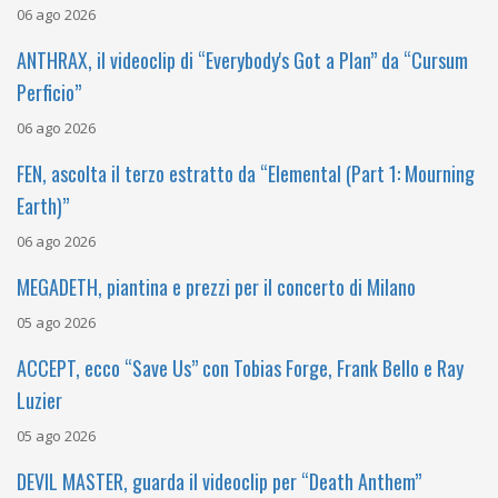
06 ago 2026
ANTHRAX, il videoclip di “Everybody's Got a Plan” da “Cursum
Perficio”
06 ago 2026
FEN, ascolta il terzo estratto da “Elemental (Part 1: Mourning
Earth)”
06 ago 2026
MEGADETH, piantina e prezzi per il concerto di Milano
05 ago 2026
ACCEPT, ecco “Save Us” con Tobias Forge, Frank Bello e Ray
Luzier
05 ago 2026
DEVIL MASTER, guarda il videoclip per “Death Anthem”