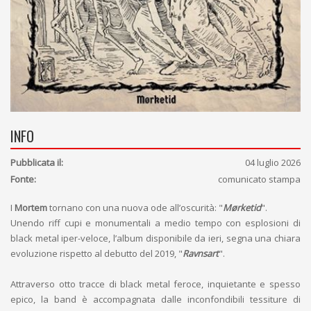
INFO
Pubblicata il:
04 luglio 2026
Fonte:
comunicato stampa
I
Mortem
tornano con una nuova ode all’oscurità: "
Mørketid
".
Unendo riff cupi e monumentali a medio tempo con esplosioni di
black metal iper-veloce, l’album disponibile da ieri, segna una chiara
evoluzione rispetto al debutto del 2019, "
Ravnsart
".
Attraverso otto tracce di black metal feroce, inquietante e spesso
epico, la band è accompagnata dalle inconfondibili tessiture di