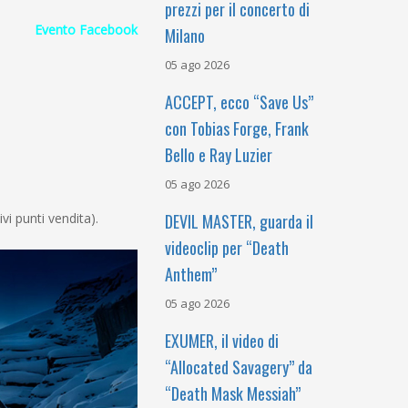
prezzi per il concerto di
Evento Facebook
Milano
05 ago 2026
ACCEPT, ecco “Save Us”
con Tobias Forge, Frank
Bello e Ray Luzier
05 ago 2026
ivi punti vendita).
DEVIL MASTER, guarda il
videoclip per “Death
Anthem”
05 ago 2026
EXUMER, il video di
“Allocated Savagery” da
“Death Mask Messiah”