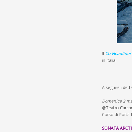
Il
Co-Headliner
in Italia.
A seguire i det
Domenica 2 ma
@
Teatro Carca
Corso di Porta
SONATA ARCTI