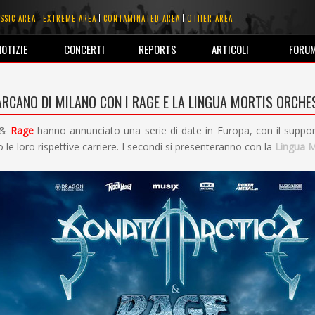
SSIC AREA
EXTREME AREA
CONTAMINATED AREA
OTHER AREA
NOTIZIE
CONCERTI
REPORTS
ARTICOLI
FORU
ARCANO DI MILANO CON I RAGE E LA LINGUA MORTIS ORCH
&
Rage
hanno annunciato una serie di date in Europa, con il suppor
 le loro rispettive carriere. I secondi si presenteranno con la
Lingua M