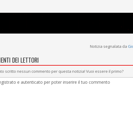
Notizia segnalata da
Gi
ENTI DEI LETTORI
to scritto nessun commento per questa notizia! Vuoi essere il primo?