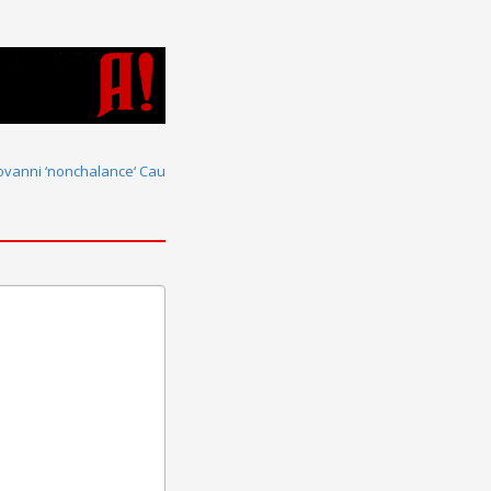
ovanni ‘nonchalance‘ Cau