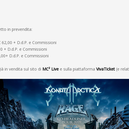
etto in prevendita:
€ 62,00 + D.d.P. e Commissioni
00 + D.d.P. e Commissioni
,00+ D.d.P. e Commissioni
già in vendita sul sito di
MC² Live
e sulla piattaforma
VivaTicket
(e relat