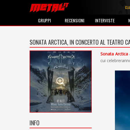
CLA
GRUPPI
RECENSIONI
INTERVISTE
SONATA ARCTICA, IN CONCERTO AL TEATRO C
Sonata Arctica
cui celebreranno
INFO