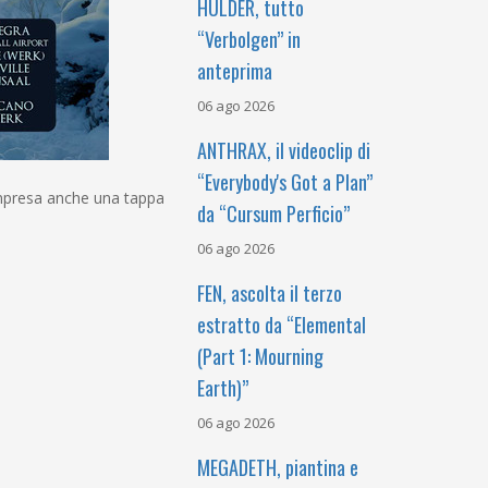
HULDER, tutto
“Verbolgen” in
anteprima
06 ago 2026
ANTHRAX, il videoclip di
“Everybody's Got a Plan”
ompresa anche una tappa
da “Cursum Perficio”
06 ago 2026
FEN, ascolta il terzo
estratto da “Elemental
(Part 1: Mourning
Earth)”
06 ago 2026
MEGADETH, piantina e