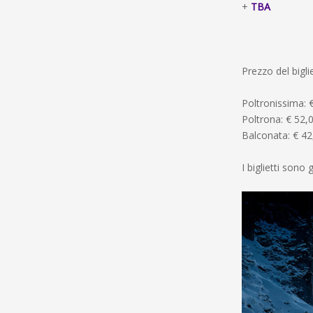
+
TBA
Prezzo del bigli
Poltronissima: 
Poltrona: € 52,
Balconata: € 42
I biglietti sono 