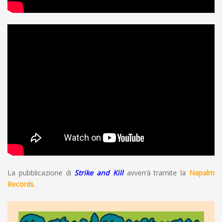
La pubblicazione di
Strike and Kill
avverrà tramite la
Napalm
Records
.