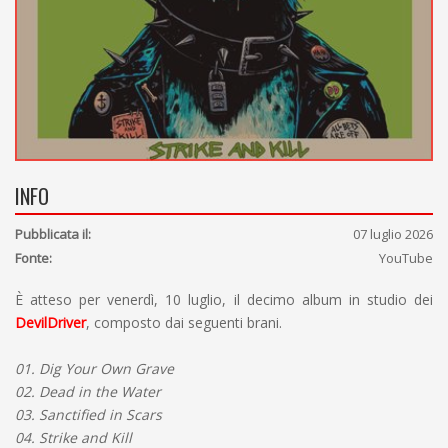
INFO
Pubblicata il:
07 luglio 2026
Fonte:
YouTube
È atteso per venerdì, 10 luglio, il decimo album in studio dei
DevilDriver
, composto dai seguenti brani.
01. Dig Your Own Grave
02. Dead in the Water
03. Sanctified in Scars
04. Strike and Kill