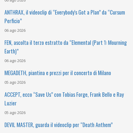
06 ago 2026
ANTHRAX, il videoclip di “Everybody's Got a Plan” da “Cursum
Perficio”
06 ago 2026
FEN, ascolta il terzo estratto da “Elemental (Part 1: Mourning
Earth)”
06 ago 2026
MEGADETH, piantina e prezzi per il concerto di Milano
05 ago 2026
ACCEPT, ecco “Save Us” con Tobias Forge, Frank Bello e Ray
Luzier
05 ago 2026
DEVIL MASTER, guarda il videoclip per “Death Anthem”