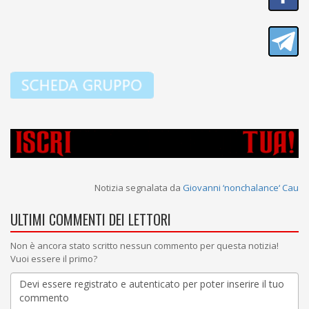
Notizia segnalata da
Giovanni ‘nonchalance‘ Cau
ULTIMI COMMENTI DEI LETTORI
Non è ancora stato scritto nessun commento per questa notizia!
Vuoi essere il primo?