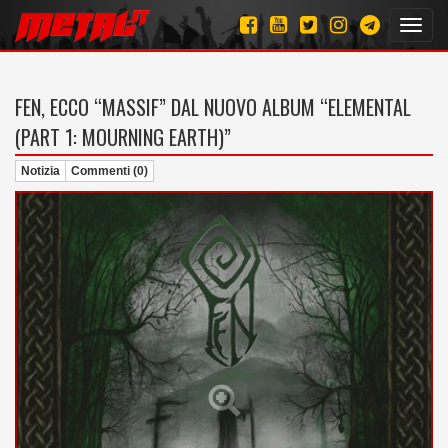
Toggl
navig
FEN, ECCO “MASSIF” DAL NUOVO ALBUM “ELEMENTAL
(PART 1: MOURNING EARTH)”
Notizia
Commenti (0)