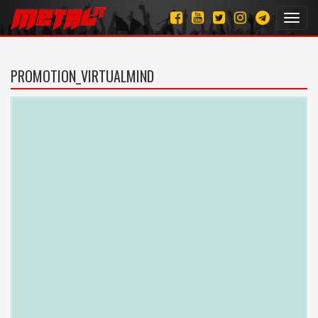
Toggl
navig
PROMOTION_VIRTUALMIND