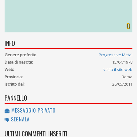
0
INFO
Genere preferito:
Progressive Metal
Data di nascita:
15/04/1978
Web:
visita il sito web
Provincia:
Roma
Iscritto dal:
26/05/2011
PANNELLO
MESSAGGIO PRIVATO
SEGNALA
ULTIMI COMMENTI INSERITI