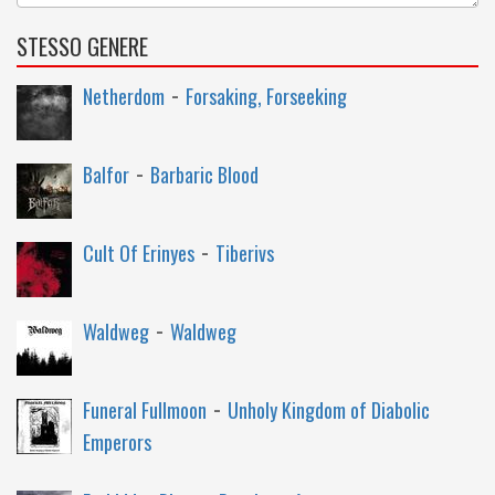
STESSO GENERE
-
Netherdom
Forsaking, Forseeking
-
Balfor
Barbaric Blood
-
Cult Of Erinyes
Tiberivs
-
Waldweg
Waldweg
-
Funeral Fullmoon
Unholy Kingdom of Diabolic
Emperors