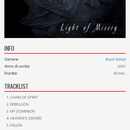
INFO
Genere:
Black Metal
Anno di uscita:
2001
Durata:
40 min.
TRACKLIST
CHAIN OF SPIRIT
REBELLION
MY DOMINION
HEAVEN'S SWORD
FALLEN