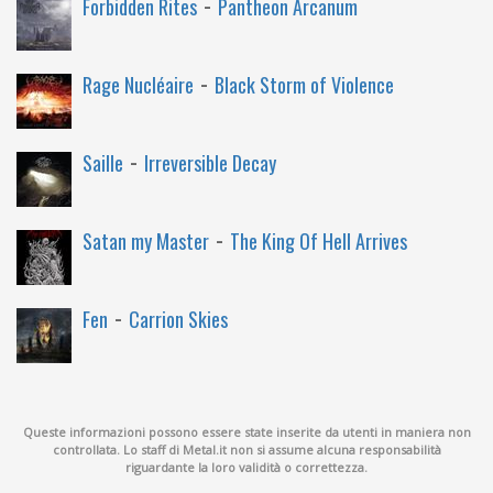
-
Forbidden Rites
Pantheon Arcanum
-
Rage Nucléaire
Black Storm of Violence
-
Saille
Irreversible Decay
-
Satan my Master
The King Of Hell Arrives
-
Fen
Carrion Skies
Queste informazioni possono essere state inserite da utenti in maniera non
controllata. Lo staff di Metal.it non si assume alcuna responsabilità
riguardante la loro validità o correttezza.