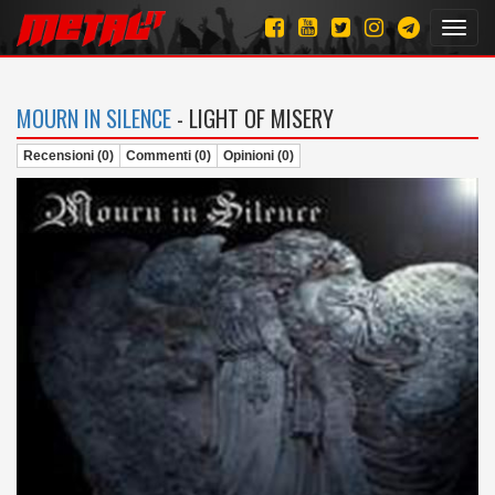
Toggl
navig
MOURN IN SILENCE
- LIGHT OF MISERY
Recensioni (0)
Commenti (0)
Opinioni (0)