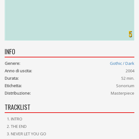
5
INFO
Genere:
Gothic / Dark
Anno di uscita:
2004
Durata:
52 min.
Etichetta:
Sonorium
Distribuzione:
Masterpiece
TRACKLIST
INTRO
THE END
NEVER LET YOU GO