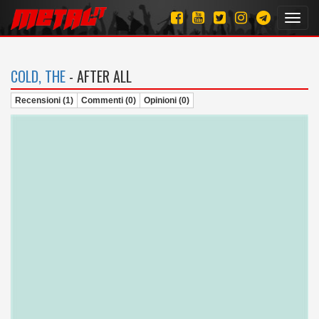
Toggl
navig
COLD, THE
- AFTER ALL
Recensioni (1)
Commenti (0)
Opinioni (0)