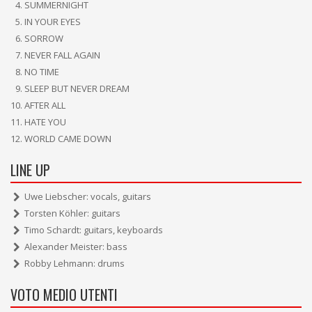
SUMMERNIGHT
IN YOUR EYES
SORROW
NEVER FALL AGAIN
NO TIME
SLEEP BUT NEVER DREAM
AFTER ALL
HATE YOU
WORLD CAME DOWN
LINE UP
Uwe Liebscher: vocals, guitars
Torsten Köhler: guitars
Timo Schardt: guitars, keyboards
Alexander Meister: bass
Robby Lehmann: drums
VOTO MEDIO UTENTI