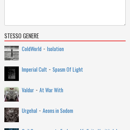
STESSO GENERE
-
ColdWorld
Isolation
-
Imperial Cult
Spasm Of Light
-
Valdur
At War With
-
Urgehal
Aeons in Sodom