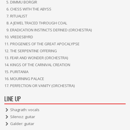
DIMMU BORGIR
CHESS WITH THE ABYSS
RITUALIST
A JEWEL TRACED THROUGH COAL
ERADICATION INSTINCTS DEFINED (ORCHESTRA)
VREDESBYRD
PROGENIES OF THE GREAT APOCALYPSE
THE SERPENTINE OFFERING
FEAR AND WONDER (ORCHESTRA)
KINGS OF THE CARNIVAL CREATION
PURITANIA
MOURNING PALACE
PERFECTION OR VANITY (ORCHESTRA)
LINE UP
Shagrath: vocals
Silenoz: guitar
Galder: guitar