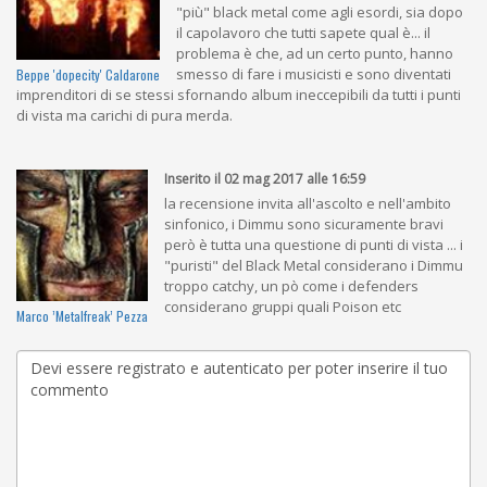
"più" black metal come agli esordi, sia dopo
il capolavoro che tutti sapete qual è... il
problema è che, ad un certo punto, hanno
smesso di fare i musicisti e sono diventati
Beppe 'dopecity' Caldarone
imprenditori di se stessi sfornando album ineccepibili da tutti i punti
di vista ma carichi di pura merda.
Inserito il 02 mag 2017 alle 16:59
la recensione invita all'ascolto e nell'ambito
sinfonico, i Dimmu sono sicuramente bravi
però è tutta una questione di punti di vista ... i
"puristi" del Black Metal considerano i Dimmu
troppo catchy, un pò come i defenders
considerano gruppi quali Poison etc
Marco ’Metalfreak’ Pezza