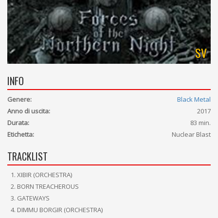
SV
INFO
Genere:
Black Metal
Anno di uscita:
2017
Durata:
83 min.
Etichetta:
Nuclear Blast
TRACKLIST
XIBIR (ORCHESTRA)
BORN TREACHEROUS
GATEWAYS
DIMMU BORGIR (ORCHESTRA)